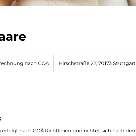
aare
ung
rechnung nach GOÄ
Hirschstraße 22, 70173 Stuttgart
g
 erfolgt nach GOÄ Richtlinien und richtet sich nach d