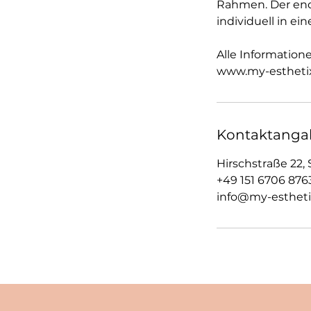
Rahmen. Der endg
individuell in ei
Alle Information
www.my-estheti
Kontaktanga
Hirschstraße 22,
+49 151 6706 876
info@my-estheti