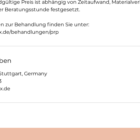
ültige Preis ist abhängig von Zeitaufwand, Materialve
ner Beratungsstunde festgesetzt.
en zur Behandlung finden Sie unter:
x.de/behandlungen/prp
ben
 Stuttgart, Germany
3
x.de