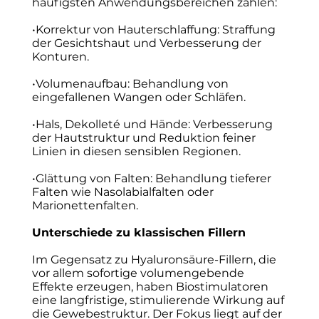
häufigsten Anwendungsbereichen zählen:
•Korrektur von Hauterschlaffung: Straffung
der Gesichtshaut und Verbesserung der
Konturen.
•Volumenaufbau: Behandlung von
eingefallenen Wangen oder Schläfen.
•Hals, Dekolleté und Hände: Verbesserung
der Hautstruktur und Reduktion feiner
Linien in diesen sensiblen Regionen.
•Glättung von Falten: Behandlung tieferer
Falten wie Nasolabialfalten oder
Marionettenfalten.
Unterschiede zu klassischen Fillern
Im Gegensatz zu Hyaluronsäure-Fillern, die
vor allem sofortige volumengebende
Effekte erzeugen, haben Biostimulatoren
eine langfristige, stimulierende Wirkung auf
die Gewebestruktur. Der Fokus liegt auf der