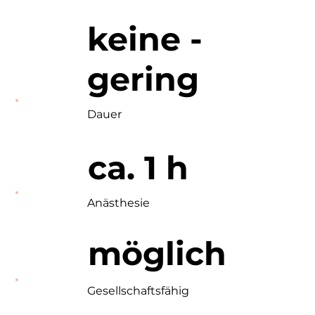
keine -
gering
Dauer
ca. 1 h
Anästhesie
möglich
Gesellschaftsfähig