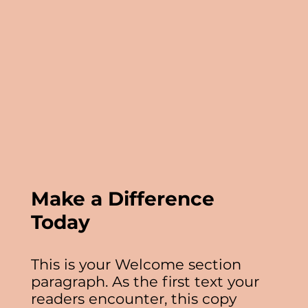
Make a Difference
Today
This is your Welcome section
paragraph. As the first text your
readers encounter, this copy